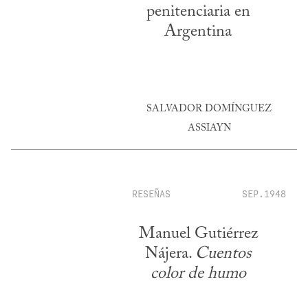
penitenciaria en
Argentina
SALVADOR DOMÍNGUEZ
ASSIAYN
RESEÑAS
SEP.1948
Manuel Gutiérrez
Nájera.
Cuentos
color de humo