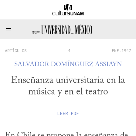
ARTÍCULOS
4
ENE.1947
SALVADOR DOMÍNGUEZ ASSIAYN
Enseñanza universitaria en la
música y en el teatro
LEER
PDF
En Chile se propone la enseñanza de 