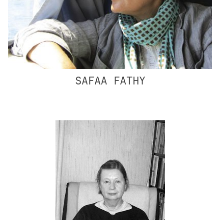
SAFAA FATHY