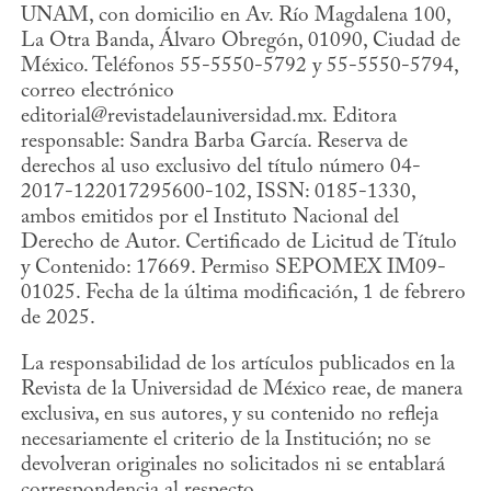
UNAM, con domicilio en Av. Río Magdalena 100,
La Otra Banda, Álvaro Obregón, 01090, Ciudad de
México. Teléfonos 55-5550-5792 y 55-5550-5794,
correo electrónico
editorial@revistadelauniversidad.mx. Editora
responsable: Sandra Barba García. Reserva de
derechos al uso exclusivo del título número 04-
2017-122017295600-102, ISSN: 0185-1330,
ambos emitidos por el Instituto Nacional del
Derecho de Autor. Certificado de Licitud de Título
y Contenido: 17669. Permiso SEPOMEX IM09-
01025. Fecha de la última modificación, 1 de febrero
de 2025.
La responsabilidad de los artículos publicados en la
Revista de la Universidad de México reae, de manera
exclusiva, en sus autores, y su contenido no refleja
necesariamente el criterio de la Institución; no se
devolveran originales no solicitados ni se entablará
correspondencia al respecto.