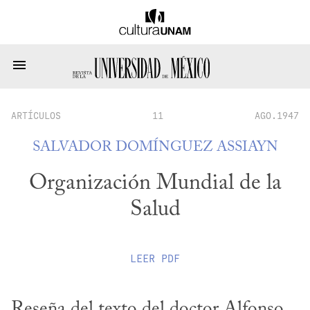
ARTÍCULOS
11
AGO.1947
SALVADOR DOMÍNGUEZ ASSIAYN
Organización Mundial de la
Salud
LEER
PDF
Reseña del texto del doctor Alfonso 