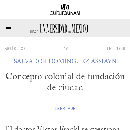
ARTÍCULOS
16
ENE.1948
SALVADOR DOMÍNGUEZ ASSIAYN
Concepto colonial de fundación
de ciudad
LEER
PDF
El doctor Víctor Frankl se cuestiona 