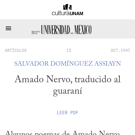
ARTÍCULOS
13
OCT.1947
SALVADOR DOMÍNGUEZ ASSIAYN
Amado Nervo, traducido al
guaraní
LEER
PDF
Algunos poemas de Amado Nervo 