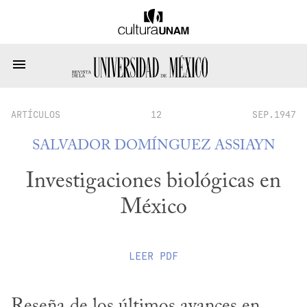
ARTÍCULOS
12
SEP.1947
SALVADOR DOMÍNGUEZ ASSIAYN
Investigaciones biológicas en
México
LEER
PDF
Reseña de los últimos avances en 