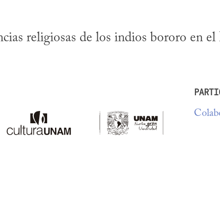
ias religiosas de los indios bororo en el 
PARTI
Colabo