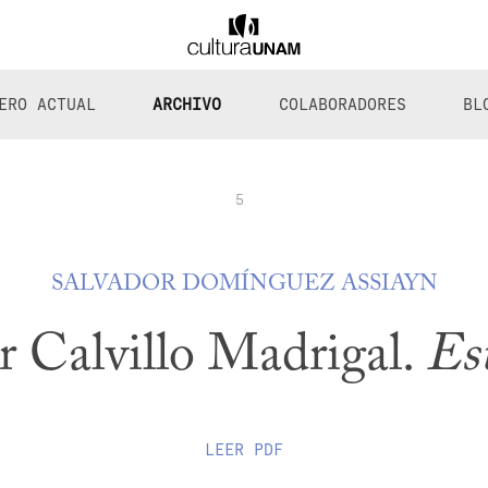
ERO ACTUAL
ARCHIVO
COLABORADORES
BL
5
SALVADOR DOMÍNGUEZ ASSIAYN
r Calvillo Madrigal.
Est
LEER
PDF