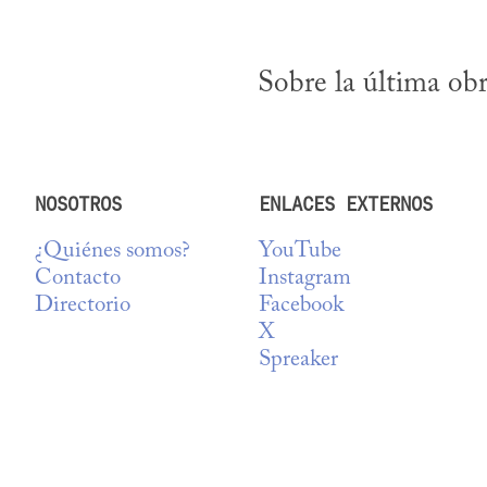
Sobre la última obr
NOSOTROS
ENLACES EXTERNOS
¿Quiénes somos?
YouTube
Contacto
Instagram
Directorio
Facebook
X
Spreaker