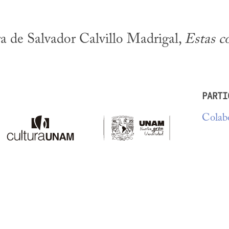
a de Salvador Calvillo Madrigal, 
Estas c
PARTI
Colabo