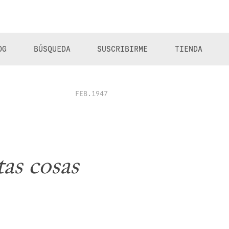
OG
BÚSQUEDA
SUSCRIBIRME
TIENDA
FEB.1947
as cosas