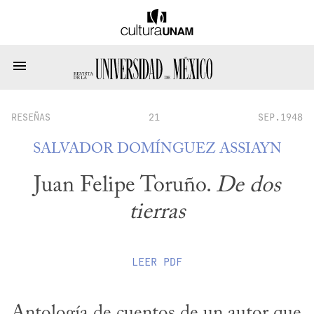
RESEÑAS
21
SEP.1948
SALVADOR DOMÍNGUEZ ASSIAYN
Juan Felipe Toruño.
De dos
tierras
LEER
PDF
Antología de cuentos de un autor que 