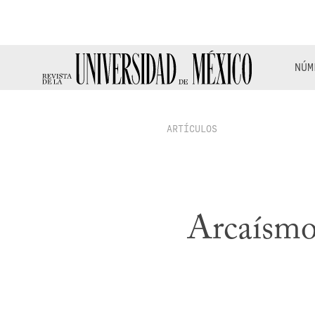
NÚM
ARTÍCULOS
Arcaísmo