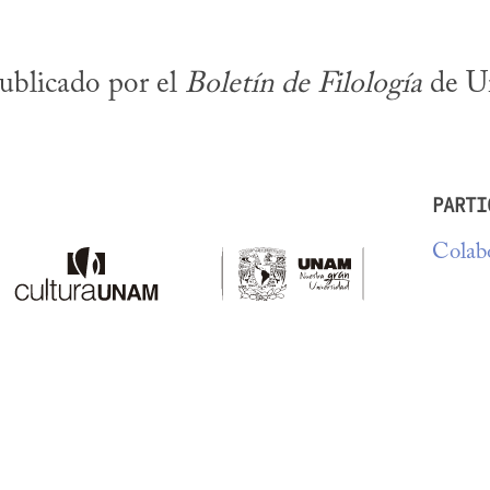
ublicado por el 
Boletín de Filología
 de U
PARTI
Colabo