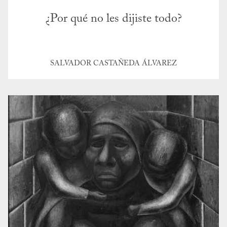
¿Por qué no les dijiste todo?
SALVADOR CASTAÑEDA ÁLVAREZ