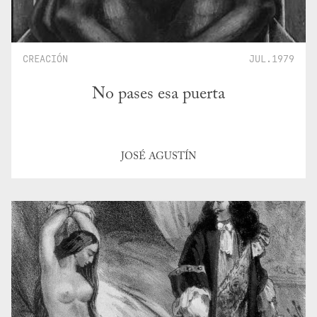
CREACIÓN
JUL.1979
No pases esa puerta
JOSÉ AGUSTÍN