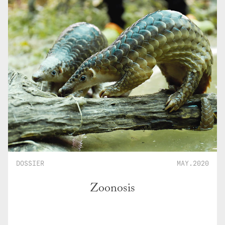
DOSSIER
MAY.2020
Zoonosis