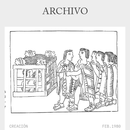
ARCHIVO
CREACIÓN
FEB.1980