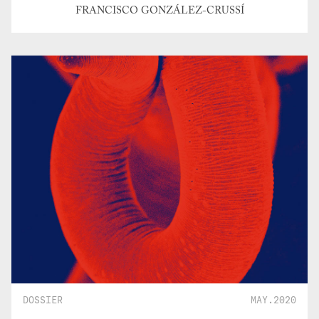
FRANCISCO GONZÁLEZ-CRUSSÍ
DOSSIER
MAY.2020