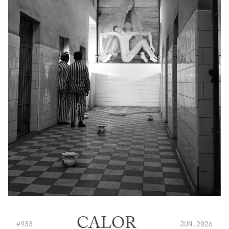
CALOR
#933
JUN.2026