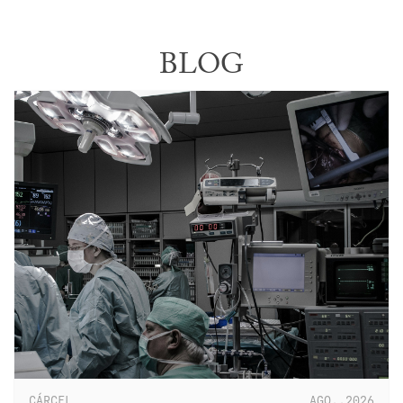
BLOG
CÁRCEL
AGO..2026