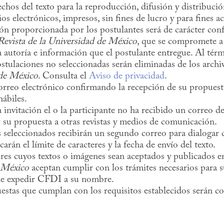
chos del texto para la reproducción, difusión y distribució
os electrónicos, impresos, sin fines de lucro y para fines 
n proporcionada por los postulantes será de carácter conf
Revista de la Universidad de México
, que se compromete a 
a autoría e información que el postulante entregue. Al tér
postulaciones no seleccionadas serán eliminadas de los archi
 de México
. Consulta el
Aviso de privacidad
.
orreo electrónico confirmando la recepción de su propuest
hábiles.
la invitación el o la participante no ha recibido un correo d
 su propuesta a otras revistas y medios de comunicación.
 seleccionados recibirán un segundo correo para dialogar c
carán el límite de caracteres y la fecha de envío del texto.
es cuyos textos o imágenes sean aceptados y publicados e
 México
aceptan cumplir con los trámites necesarios para 
 de expedir CFDI a su nombre.
estas que cumplan con los requisitos establecidos serán co