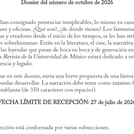
Dossier del número de octubre de 2026
 han consignado presencias inexplicables, lo mismo en casa
ues y oficinas. ¿Qué son?, ¿de dónde vienen? Los fantasma
as y creadores desde el inicio de los tiempos, se les han at
 sobrehumanas. Están en la literatura, el cine, la narrativa g
n las leyendas que pasan de boca en boca y de generación en
la
Revista de la Universidad de México
estará dedicado a est
uencia y legado.
ipar en este dossier, envía una breve propuesta de una histor
puedas desarrollar. La narración debe tener como máximo 
emblanza (de 350 caracteres con espacios).
FECHA LÍMITE DE RECEPCIÓN: 27 de julio de 202
sección está conformada por varias subsecciones.