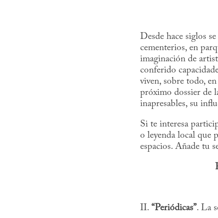
Desde hace siglos se
cementerios, en parq
imaginación de artist
conferido capacidades
viven, sobre todo, e
próximo dossier de 
inapresables, su infl
Si te interesa partic
o leyenda local que 
espacios. Añade tu s
II.
“Periódicas”
. La 