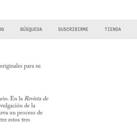
OG
BÚSQUEDA
SUSCRIBIRME
TIENDA
originales para su
ario. En la
Revista de
vulgación de la
lleva un proceso de
tre estos tres