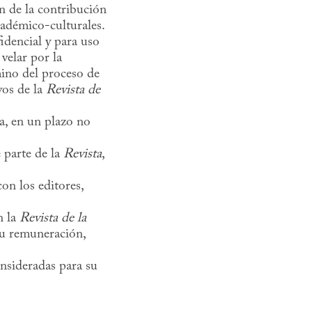
n de la contribución
académico-culturales.
idencial y para uso
velar por la
mino del proceso de
vos de la
Revista de
a, en un plazo no
e parte de la
Revista
,
on los editores,
n la
Revista de la
su remuneración,
nsideradas para su