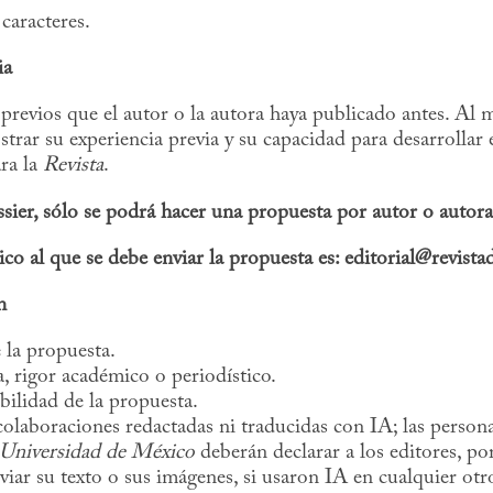
caracteres.
ia
 previos que el autor o la autora haya publicado antes. Al
trar su experiencia previa y su capacidad para desarrollar e
ra la
Revista
.
ssier, sólo se podrá hacer una propuesta por autor o autora
ico al que se debe enviar la propuesta es: editorial@revist
n
 la propuesta.
a, rigor académico o periodístico.
bilidad de la propuesta.
laboraciones redactadas ni traducidas con IA; las person
a Universidad de México
deberán declarar a los editores, por
ar su texto o sus imágenes, si usaron IA en cualquier otr