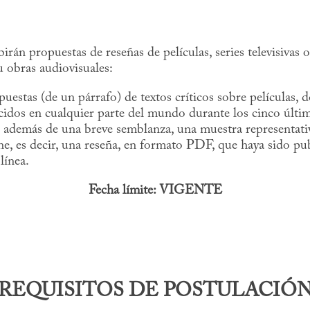
ibirán propuestas de reseñas de películas, series televisivas 
 obras audiovisuales:
estas (de un párrafo) de textos críticos sobre películas, 
idos en cualquier parte del mundo durante los cinco últi
, además de una breve semblanza, una muestra representati
ine, es decir, una reseña, en formato PDF, que haya sido pu
línea.
Fecha límite: VIGENTE
REQUISITOS DE POSTULACIÓ