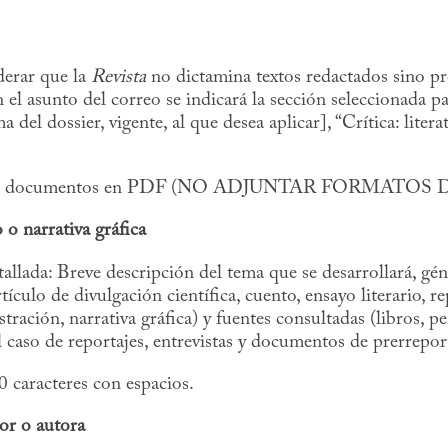
derar que la
Revista
no dictamina textos redactados sino pr
n el asunto del correo se indicará la sección seleccionada p
 del dossier, vigente, al que desea aplicar], “Crítica: litera
atro documentos en PDF (NO ADJUNTAR FORMATOS 
 o narrativa gráfica
tallada: Breve descripción del tema que se desarrollará, gén
tículo de divulgación científica, cuento, ensayo literario, r
ustración, narrativa gráfica) y fuentes consultadas (libros, p
el caso de reportajes, entrevistas y documentos de prerrepor
 caracteres con espacios.
or o autora