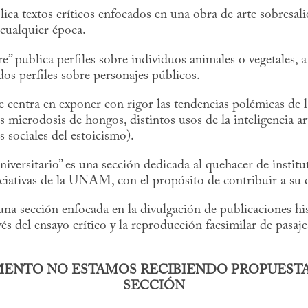
lica textos críticos enfocados en una obra de arte sobresali
 cualquier época.
stre” publica perfiles sobre individuos animales o vegetales, 
os perfiles sobre personajes públicos.
se centra en exponer con rigor las tendencias polémicas de 
s microdosis de hongos, distintos usos de la inteligencia arti
s sociales del estoicismo).
iversitario” es una sección dedicada al quehacer de institut
ciativas de la UNAM, con el propósito de contribuir a su 
 una sección enfocada en la divulgación de publicaciones his
avés del ensayo crítico y la reproducción facsimilar de pasa
ENTO NO ESTAMOS RECIBIENDO PROPUESTA
SECCIÓN