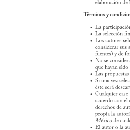
elaboración de 
Términos y condicio
La participació
La selección fin
Los autores sel
considerar sus 
fuentes) y de f
No se considera
que hayan sido 
Las propuestas 
Si una vez sele
éste será descar
Cualquier caso 
acuerdo con el 
derechos de aut
propia la autorí
México
de cualq
El autor o la a