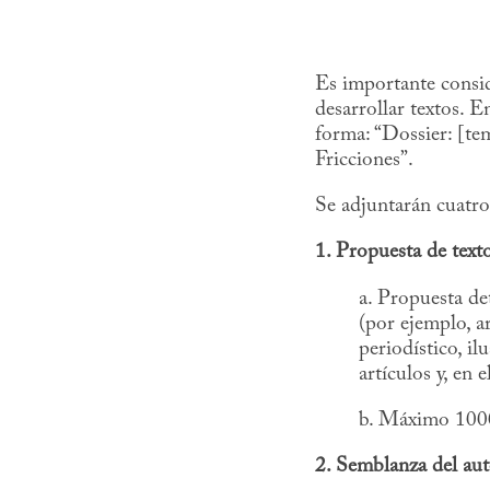
Es importante consi
desarrollar textos. E
forma: “Dossier: [tema
Fricciones”.
Se adjuntarán cu
1. Propuesta de texto
a. Propuesta de
(por ejemplo, ar
periodístico, il
artículos y, en 
b. Máximo 1000
2. Semblanza del aut