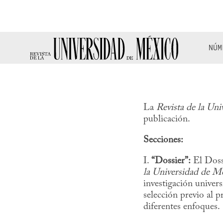
NÚM
La
Revista de la Un
publicación.
Secciones:
I.
“Dossier”:
El Dossi
la Universidad de M
investigación univers
selección previo al p
diferentes enfoques.