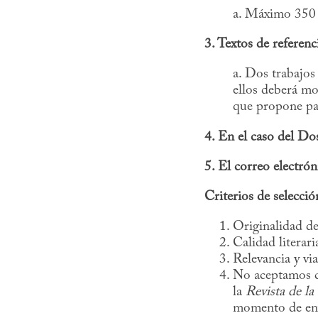
a. Máximo 350 
3. Textos de referenc
a. Dos trabajos
ellos deberá mos
que propone pa
4. En el caso del Do
5. El correo electrón
Criterios de selecció
Originalidad de
Calidad literari
Relevancia y via
No aceptamos co
la
Revista de l
momento de envi