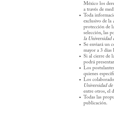
México los dere
a través de medi
Toda informació
exclusivo de la
protección de l
selección, las 
la Universidad
Se enviará un c
mayor a 3 días 
Si al cierre de 
podrá presentar
Los postulantes
quienes especifi
Los colaborador
Universidad de
entre otros, el
Todas las propu
publicación.