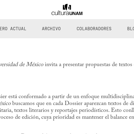
ERO ACTUAL
ARCHIVO
COLABORADORES
BL
iversidad de México
invita a presentar propuestas de textos 
er está conformado a partir de un enfoque multidisciplin
éxico
buscamos que en cada Dossier aparezcan textos de di
itaria, textos literarios y reportajes periodísticos. Esto con
roceso de edición, cuya prioridad es mantener el balance en