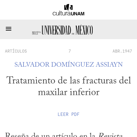
ARTÍCULOS
7
ABR.1947
SALVADOR DOMÍNGUEZ ASSIAYN
Tratamiento de las fracturas del
maxilar inferior
LEER
PDF
Reseña de un artículo en la 
Revista 