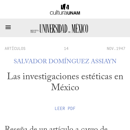
ARTÍCULOS
14
NOV.1947
SALVADOR DOMÍNGUEZ ASSIAYN
Las investigaciones estéticas en
México
LEER
PDF
Reseña de un artículo a cargo de 