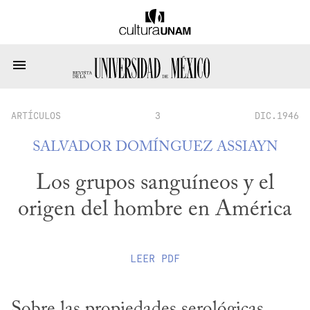
ARTÍCULOS
3
DIC.1946
SALVADOR DOMÍNGUEZ ASSIAYN
Los grupos sanguíneos y el
origen del hombre en América
LEER
PDF
Sobre las propiedades serológicas 