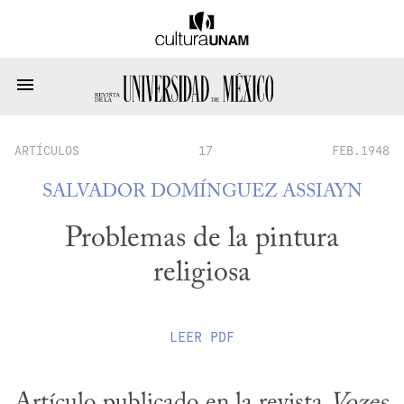
ARTÍCULOS
17
FEB.1948
SALVADOR DOMÍNGUEZ ASSIAYN
Problemas de la pintura
religiosa
LEER
PDF
Artículo publicado en la revista 
Vozes 