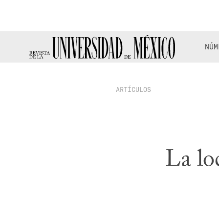
NÚM
ARTÍCULOS
La lo