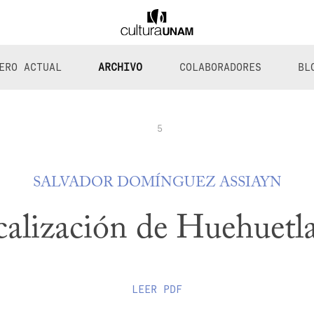
ERO ACTUAL
ARCHIVO
COLABORADORES
BL
5
SALVADOR DOMÍNGUEZ ASSIAYN
calización de Huehuetl
LEER
PDF