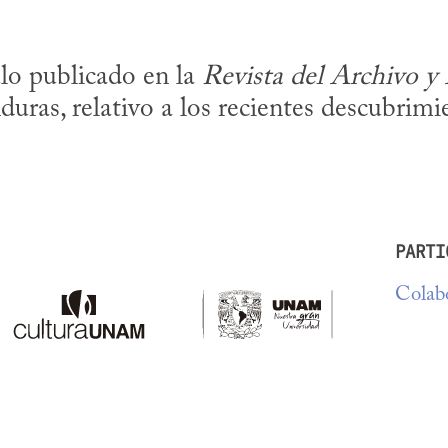
lo publicado en la 
Revista del Archivo y B
uras, relativo a los recientes descubrimi
PARTI
Colabo