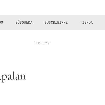
OG
BÚSQUEDA
SUSCRIBIRME
TIENDA
FEB.1947
apalan