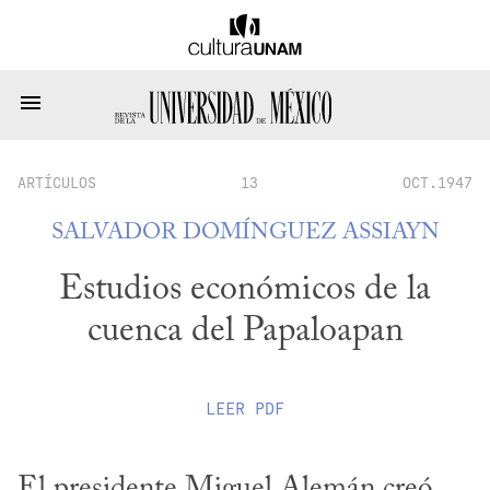
ARTÍCULOS
13
OCT.1947
SALVADOR DOMÍNGUEZ ASSIAYN
Estudios económicos de la
cuenca del Papaloapan
LEER
PDF
El presidente Miguel Alemán creó 