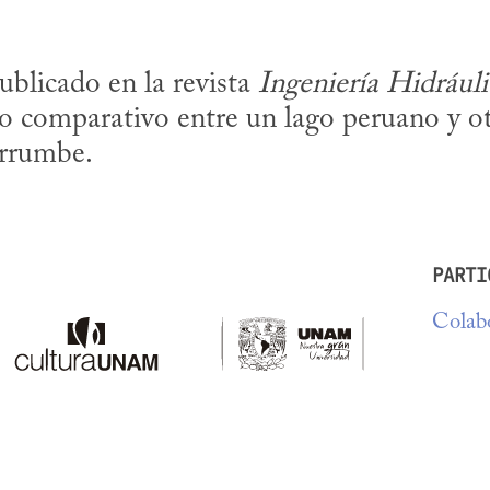
ublicado en la revista 
Ingeniería Hidrául
io comparativo entre un lago peruano y ot
errumbe.
PARTI
Colabo