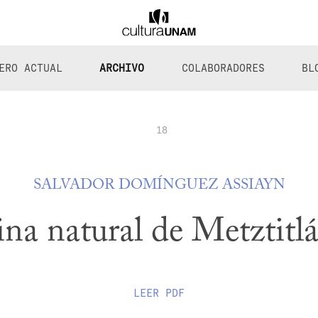
ERO ACTUAL
ARCHIVO
COLABORADORES
BL
18
SALVADOR DOMÍNGUEZ ASSIAYN
ina natural de Metztitl
LEER
PDF