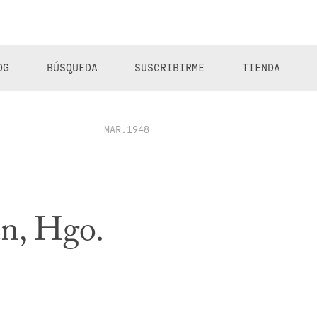
OG
BÚSQUEDA
SUSCRIBIRME
TIENDA
MAR.1948
án, Hgo.