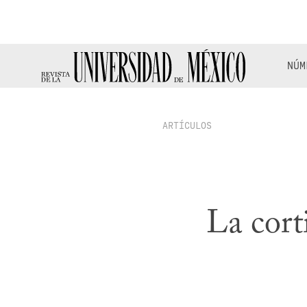
NÚM
ARTÍCULOS
La cort