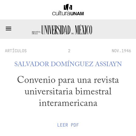
ARTÍCULOS
2
NOV.1946
SALVADOR DOMÍNGUEZ ASSIAYN
Convenio para una revista
universitaria bimestral
interamericana
LEER
PDF