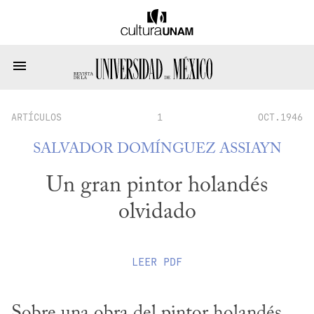
ARTÍCULOS
1
OCT.1946
SALVADOR DOMÍNGUEZ ASSIAYN
Un gran pintor holandés
olvidado
LEER
PDF
Sobre una obra del pintor holandés 