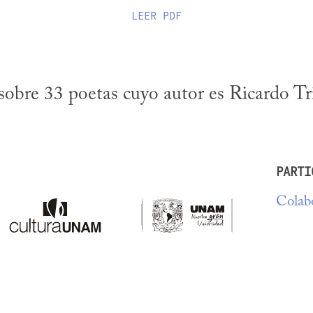
LEER
PDF
 sobre 33 poetas cuyo autor es Ricardo T
PARTI
Colabo