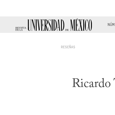
NÚM
RESEÑAS
Ricardo 