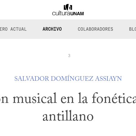
ERO ACTUAL
ARCHIVO
COLABORADORES
BL
3
SALVADOR DOMÍNGUEZ ASSIAYN
n musical en la fonética
antillano