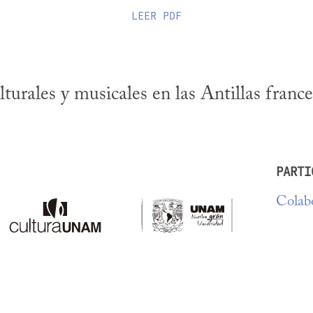
LEER
PDF
turales y musicales en las Antillas france
PARTI
Colabo