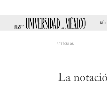
NÚM
ARTÍCULOS
La notació