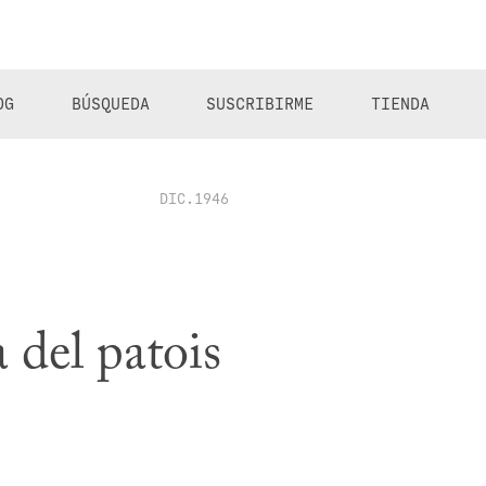
OG
BÚSQUEDA
SUSCRIBIRME
TIENDA
DIC.1946
 del patois