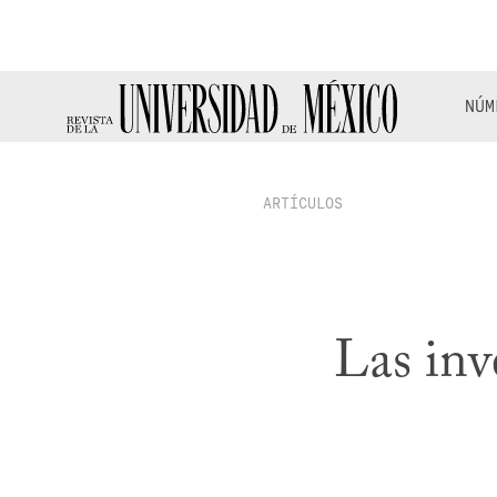
NÚM
ARTÍCULOS
Las inv