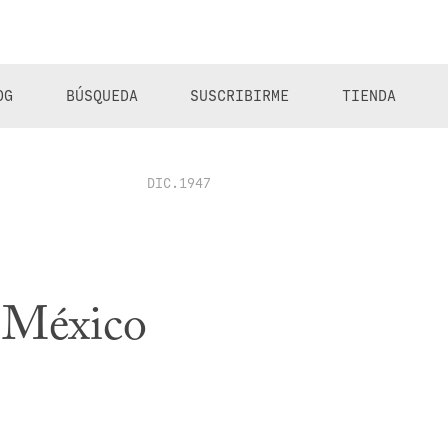
OG
BÚSQUEDA
SUSCRIBIRME
TIENDA
DIC.1947
n México