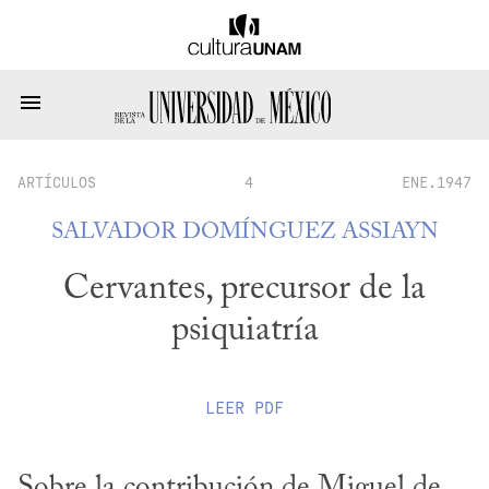
ARTÍCULOS
4
ENE.1947
SALVADOR DOMÍNGUEZ ASSIAYN
Cervantes, precursor de la
psiquiatría
LEER
PDF
Sobre la contribución de Miguel de 