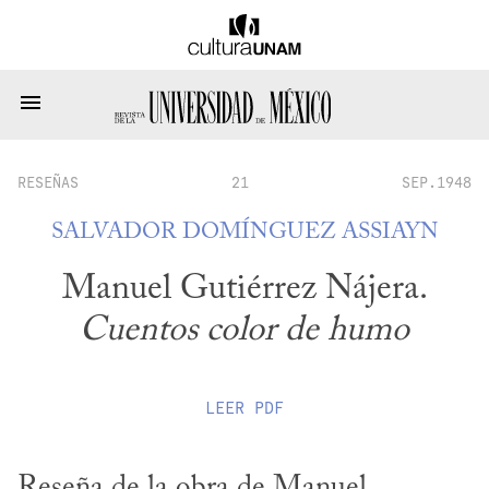
RESEÑAS
21
SEP.1948
SALVADOR DOMÍNGUEZ ASSIAYN
Manuel Gutiérrez Nájera.
Cuentos color de humo
LEER
PDF
Reseña de la obra de Manuel 