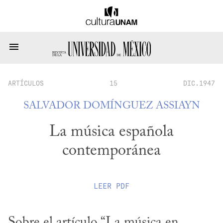
ARTÍCULOS
15
DIC.1947
SALVADOR DOMÍNGUEZ ASSIAYN
La música española
contemporánea
LEER
PDF
Sobre el artículo “La música en 