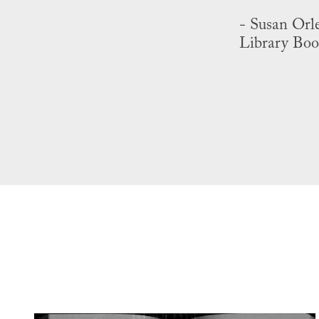
- Susan Orl
Library Bo