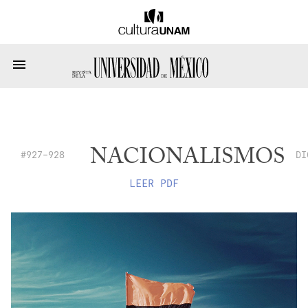
NACIONALISMOS
#927-928
DI
LEER PDF