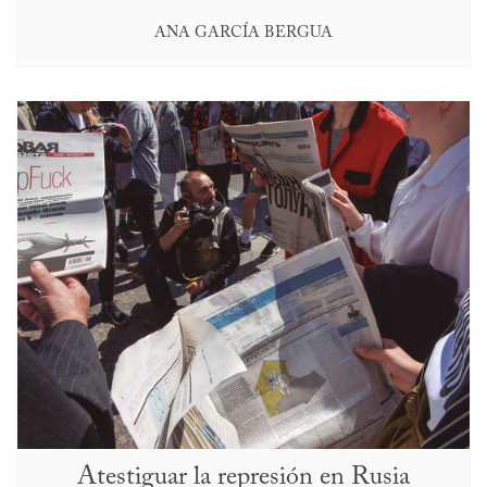
ANA GARCÍA BERGUA
Atestiguar la represión en Rusia