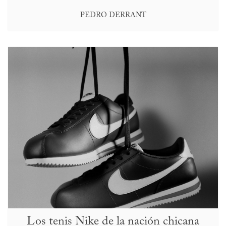
PEDRO DERRANT
Los tenis Nike de la nación chicana