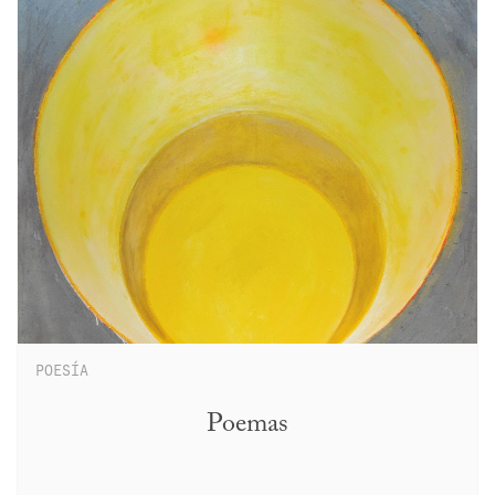
POESÍA
Poemas