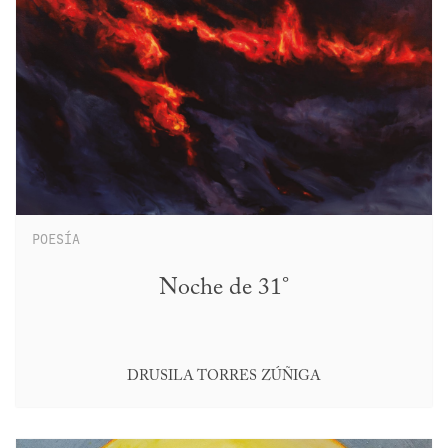
POESÍA
Noche de 31°
DRUSILA TORRES ZÚÑIGA