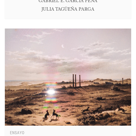
GABRIEL E. GARCÍA PEÑA
JULIA TAGÜEÑA PARGA
ENSAYO