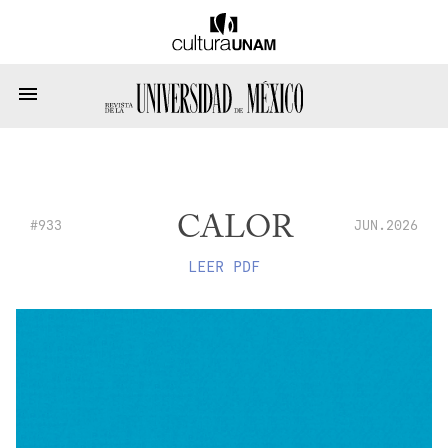
CALOR
#933
JUN.2026
LEER PDF