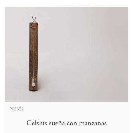
POESÍA
Celsius sueña con manzanas