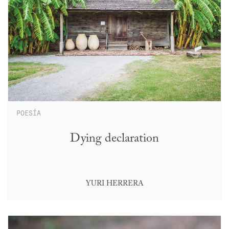
POESÍA
Dying declaration
YURI HERRERA