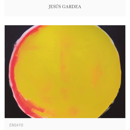
JESÚS GARDEA
ENSAYO