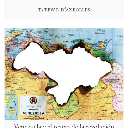
TAJËËW B. DÍAZ ROBLES
Venezuela y el teatro de la revolución