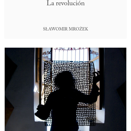
La revolución
SŁAWOMIR MROŻEK