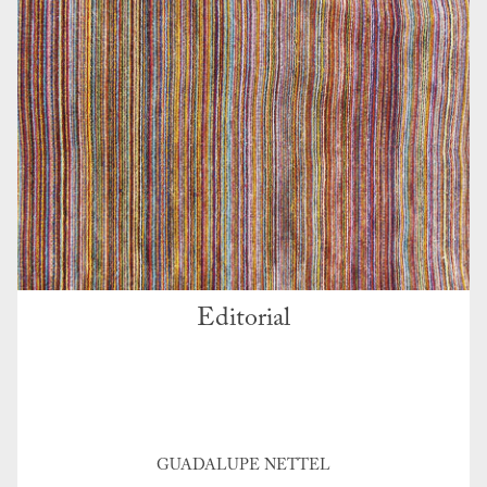
Editorial
GUADALUPE NETTEL