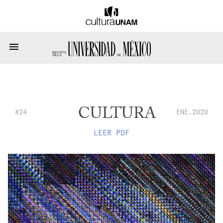
CULTURA
#24
ENE.2020
LEER PDF