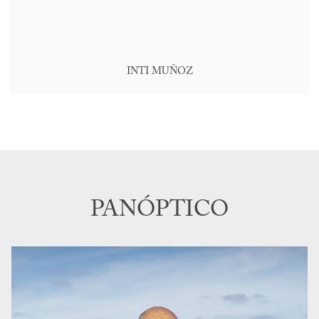
INTI MUÑOZ
PANÓPTICO