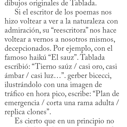
dibujos originales de Tablada.

     Si el escritor de los poemas nos 
hizo voltear a ver a la naturaleza con 
admiración, su “reescritora” nos hace 
voltear a vernos a nosotros mismos, 
decepcionados. Por ejemplo, con el 
famoso haikú “El sauz”. Tablada 
escribió: “Tierno saúz / casi oro, casi 
ámbar / casi luz…”. gerber bicecci, 
ilustrándolo con una imagen de 
tráfico en hora pico, escribe: “Plan de 
emergencia / corta una rama adulta / 
replica clones”.

     Es cierto que en un principio no 