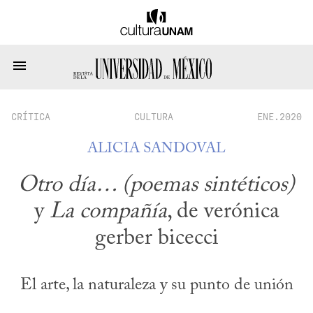
CRÍTICA
CULTURA
ENE.2020
ALICIA SANDOVAL
Otro día… (poemas sintéticos)
y
La compañía
, de verónica
gerber bicecci
El arte, la naturaleza y su punto de unión