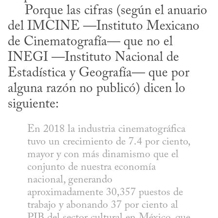
     Porque las cifras (según el anuario 
del IMCINE —Instituto Mexicano 
de Cinematografía— que no el 
INEGI —Instituto Nacional de 
Estadística y Geografía— que por 
alguna razón no publicó) dicen lo 
siguiente:
En 2018 la industria cinematográfica 
tuvo un crecimiento de 7.4 por ciento, 
mayor y con más dinamismo que el 
conjunto de nuestra economía 
nacional, generando 
aproximadamente 30,357 puestos de 
trabajo y abonando 37 por ciento al 
PIB del sector cultural en México, que 