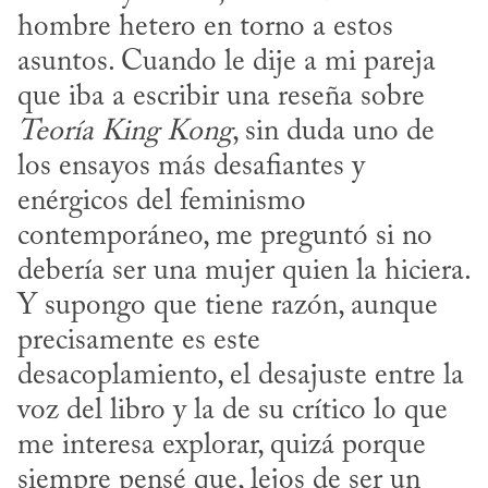
hombre hetero en torno a estos 
asuntos. Cuando le dije a mi pareja 
que iba a escribir una reseña sobre 
Teoría King Kong
, sin duda uno de 
los ensayos más desafiantes y 
enérgicos del feminismo 
contemporáneo, me preguntó si no 
debería ser una mujer quien la hiciera. 
Y supongo que tiene razón, aunque 
precisamente es este 
desacoplamiento, el desajuste entre la 
voz del libro y la de su crítico lo que 
me interesa explorar, quizá porque 
siempre pensé que, lejos de ser un 