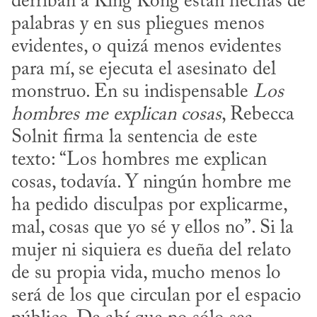
derriban a King Kong están hechas de 
palabras y en sus pliegues menos 
evidentes, o quizá menos evidentes 
para mí, se ejecuta el asesinato del 
monstruo. En su indispensable 
Los 
hombres me explican cosas
, Rebecca 
Solnit firma la sentencia de este 
texto: “Los hombres me explican 
cosas, todavía. Y ningún hombre me 
ha pedido disculpas por explicarme, 
mal, cosas que yo sé y ellos no”. Si la 
mujer ni siquiera es dueña del relato 
de su propia vida, mucho menos lo 
será de los que circulan por el espacio 