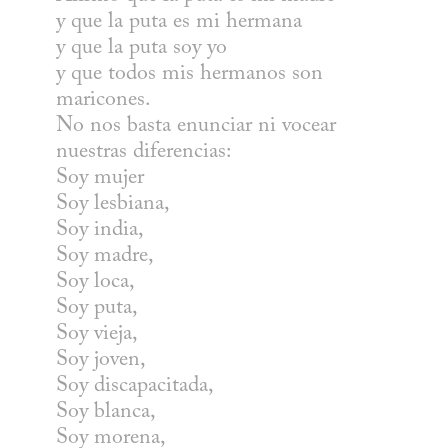
y que la puta es mi hermana

y que la puta soy yo

y que todos mis hermanos son 
maricones.

No nos basta enunciar ni vocear

nuestras diferencias:

Soy mujer

Soy lesbiana,

Soy india,

Soy madre,

Soy loca,

Soy puta,

Soy vieja,

Soy joven,

Soy discapacitada,

Soy blanca,

Soy morena,
