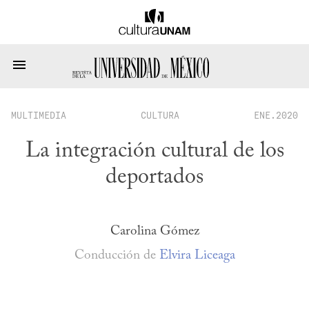
MULTIMEDIA
CULTURA
ENE.2020
La integración cultural de los
deportados
Carolina Gómez
Conducción de
Elvira Liceaga