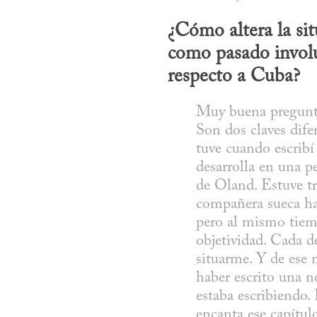
¿Cómo altera la sit
como pasado involuc
respecto a Cuba?
Muy buena pregunta
Son dos claves difer
tuve cuando escribí
desarrolla en una p
de Oland. Estuve tr
compañera sueca has
pero al mismo tiemp
objetividad. Cada d
situarme. Y de ese 
haber escrito una no
estaba escribiendo.
encanta ese capítul