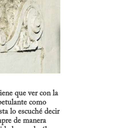
ene que ver con la 
petulante como 
ta lo escuché decir 
mpre de manera 