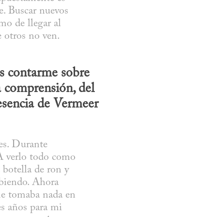
e. Buscar nuevos 
o de llegar al 
 otros no ven. 
as contarme sobre 
 comprensión, del 
sencia de Vermeer 
es. Durante 
A verlo todo como 
botella de ron y 
biendo. Ahora 
me tomaba nada en 
s años para mi 