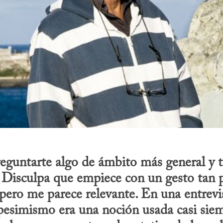
eguntarte algo de ámbito más general y ti
 Disculpa que empiece con un gesto tan 
pero me parece relevante. En una entrevis
 pesimismo era una noción usada casi sie