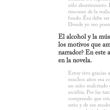
sólo aburrimiento. E
rincones de la reali
fondo. Ésa debe ser 
Donde yo veo poesí
El alcohol y la mús
los motivos que am
narrador? En este 
en la novela.
Estoy vivo gracias 
muchos años esa co
un niño malcriado q
escribía. Por las t
comprendo que esta
serio y de ese modo