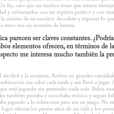
n fin, creo que un escritor tiene que retarse siempr
dad y enfrentarlos con un espíritu poético y con ánim
la misión de un escritor: descubrir y exponer lo que
a otros ven un montón de basura.
ica parecen ser claves constantes. ¿Podrí
bos elementos ofrecen, en términos de la
aspecto me interesa mucho también la pre
al alcohol y la escritura. Ambos en grandes cantidad
mbinación me salvó cada tarde y me llevó a jugar. 
ue está jugando sin pretender nada más. Bebía una 
ardes también pintaba y escuchaba música y seguía be
ba jugando a la ruleta rusa pero era un juego. No 
 logré rebasar los peores años de mi vida y los peore