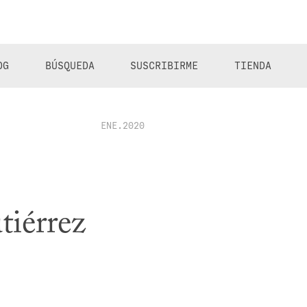
OG
BÚSQUEDA
SUSCRIBIRME
TIENDA
ENE.2020
tiérrez