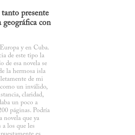
tanto presente 
 geográfica con 
Europa y en Cuba. 
a de este tipo la 
 de esa novela se 
e la hermosa isla 
pletamente de mi 
como un inválido, 
ancia, claridad, 
daba un poco a 
00 páginas. Podría 
a novela que ya 
a los que les 
upuestamente es 