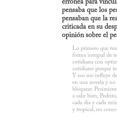
errónea para vincul
pensaba que los pes
pensaban que la rea
criticada en su des
opinión sobre el pe
Lo primero que tene
forma integral de en
cotidiana con optim
cotidiano porque te
Y eso me influye d
en una novela y no
bloquear. Pesimismo
a salir bien, Pedrit
cada día y cada minu
y tropical, no como