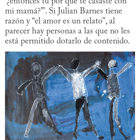
‘¿entonces tú por qué te casaste con 
mi mamá?’”. Si Julian Barnes tiene 
razón y “el amor es un relato”, al 
parecer hay personas a las que no les 
está permitido dotarlo de contenido.