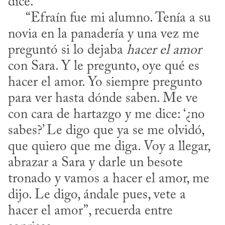
dice. 

     “Efraín fue mi alumno. Tenía a su 
novia en la panadería y una vez me 
preguntó si lo dejaba 
hacer el amor
con Sara. Y le pregunto, oye qué es 
hacer el amor. Yo siempre pregunto 
para ver hasta dónde saben. Me ve 
con cara de hartazgo y me dice: ‘¿no 
sabes?’ Le digo que ya se me olvidó, 
que quiero que me diga. Voy a llegar, 
abrazar a Sara y darle un besote 
tronado y vamos a hacer el amor, me 
dijo. Le digo, ándale pues, vete a 
hacer el amor”, recuerda entre 