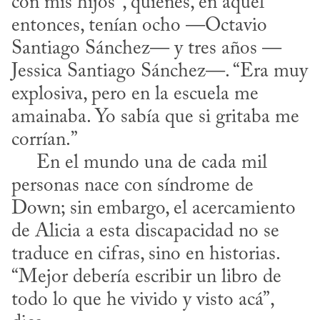
con mis hijos”, quienes, en aquel 
entonces, tenían ocho —Octavio 
Santiago Sánchez— y tres años —
Jessica Santiago Sánchez—. “Era muy 
explosiva, pero en la escuela me 
amainaba. Yo sabía que si gritaba me 
corrían.”

     En el mundo una de cada mil 
personas nace con síndrome de 
Down; sin embargo, el acercamiento 
de Alicia a esta discapacidad no se 
traduce en cifras, sino en historias. 
“Mejor debería escribir un libro de 
todo lo que he vivido y visto acá”, 