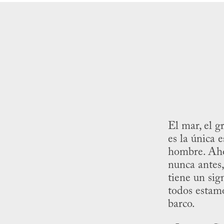
El mar, el g
es la única 
hombre. Ah
nunca antes, 
tiene un sign
todos estam
barco.