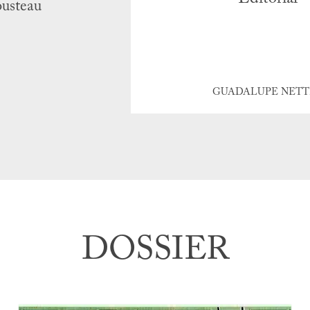
ousteau
GUADALUPE NETT
DOSSIER