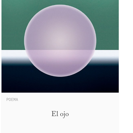
POEMA
El ojo