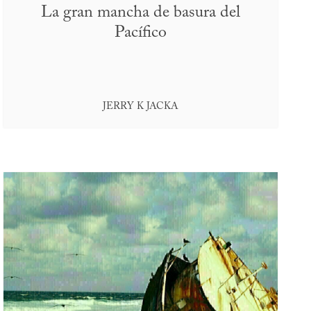
La gran mancha de basura del
Pacífico
JERRY K JACKA