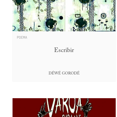
POEMA
Escribir
DÉWÉ GORODÉ