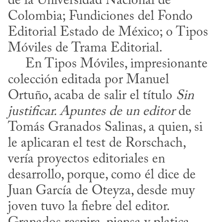
de la Universidad Nacional de 
Colombia; Fundiciones del Fondo 
Editorial Estado de México; o Tipos 
Móviles de Trama Editorial.

     En Tipos Móviles, impresionante 
colección editada por Manuel 
Ortuño, acaba de salir el título 
Sin 
justificar. Apuntes de un editor
 de 
Tomás Granados Salinas, a quien, si 
le aplicaran el test de Rorschach, 
vería proyectos editoriales en 
desarrollo, porque, como él dice de 
Juan García de Oteyza, desde muy 
joven tuvo la fiebre del editor. 