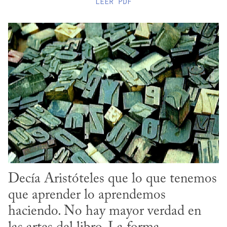
LEER
PDF
Decía Aristóteles que lo que tenemos 
que aprender lo aprendemos 
haciendo. No hay mayor verdad en 