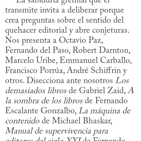
     La sabiduría gremial que él 
transmite invita a deliberar porque 
crea preguntas sobre el sentido del 
quehacer editorial y abre conjeturas. 
Nos presenta a Octavio Paz, 
Fernando del Paso, Robert Darnton, 
Marcelo Uribe, Emmanuel Carballo, 
Francisco Porrúa, André Schiffrin y 
otros. Disecciona ante nosotros 
Los 
demasiados libros
 de Gabriel Zaid, 
A 
la sombra de los libros
 de Fernando 
Escalante Gonzalbo, 
La máquina de 
contenido
 de Michael Bhaskar, 
Manual de supervivencia para 