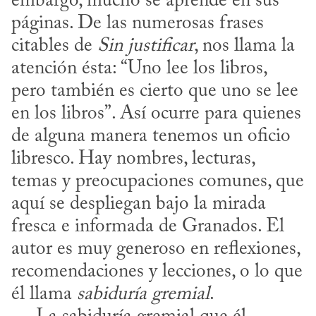
embargo, mucho se aprende en sus 
páginas. De las numerosas frases 
citables de 
Sin justificar
, nos llama la 
atención ésta: “Uno lee los libros, 
pero también es cierto que uno se lee 
en los libros”. Así ocurre para quienes 
de alguna manera tenemos un oficio 
libresco. Hay nombres, lecturas, 
temas y preocupaciones comunes, que 
aquí se despliegan bajo la mirada 
fresca e informada de Granados. El 
autor es muy generoso en reflexiones, 
recomendaciones y lecciones, o lo que 
él llama 
sabiduría gremial
.
