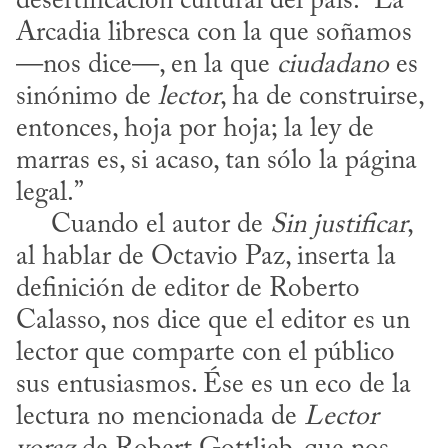
desertificación cultural del país. “La 
Arcadia libresca con la que soñamos 
—nos dice—, en la que 
ciudadano
 es 
sinónimo de 
lector
, ha de construirse, 
entonces, hoja por hoja; la ley de 
marras es, si acaso, tan sólo la página 
legal.”

     Cuando el autor de 
Sin justificar
, 
al hablar de Octavio Paz, inserta la 
definición de editor de Roberto 
Calasso, nos dice que el editor es un 
lector que comparte con el público 
sus entusiasmos. Ése es un eco de la 
lectura no mencionada de 
Lector 