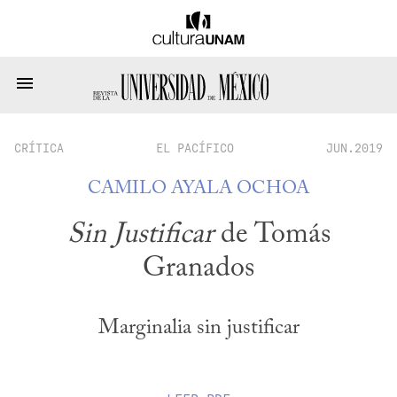
CRÍTICA
EL PACÍFICO
JUN.2019
CAMILO AYALA OCHOA
Sin Justificar
de Tomás
Granados
Marginalia sin justificar