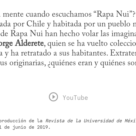
la mente cuando escuchamos “Rapa Nui”?
xada por Chile y habitada por un pueblo m
 de Rapa Nui han hecho volar las imaginac
orge Alderete
, quien se ha vuelto coleccio
a y ha retratado a sus habitantes. Extraterr
s originarias, ¿quiénes eran y quiénes son
YouTube
producción de la 
Revista de la Universidad de Méxi
1 de junio de 2019.