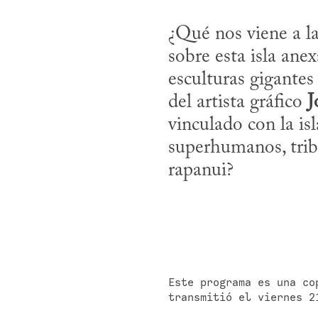
¿Qué nos viene a 
sobre esta isla ane
esculturas gigantes
del artista gráfico 
J
vinculado con la isl
superhumanos, tribu
rapanui?
Este programa es una co
transmitió el viernes 2