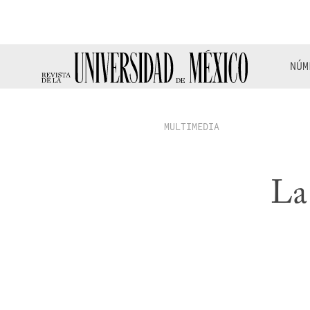
NÚM
MULTIMEDIA
La