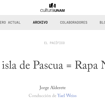
ERO ACTUAL
ARCHIVO
COLABORADORES
BL
EL PACÍFICO
 isla de Pascua = Rapa 
Jorge Alderete
Conducción de
Yael Weiss