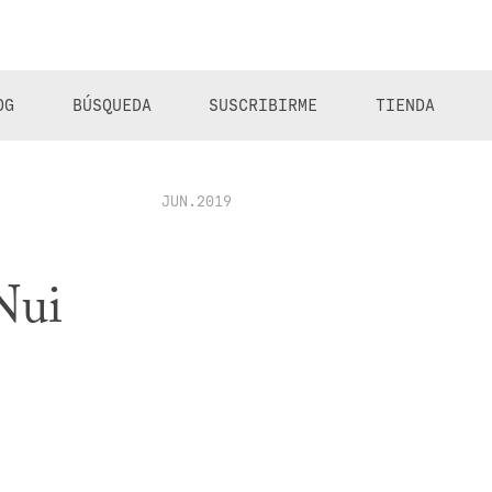
OG
BÚSQUEDA
SUSCRIBIRME
TIENDA
JUN.2019
Nui