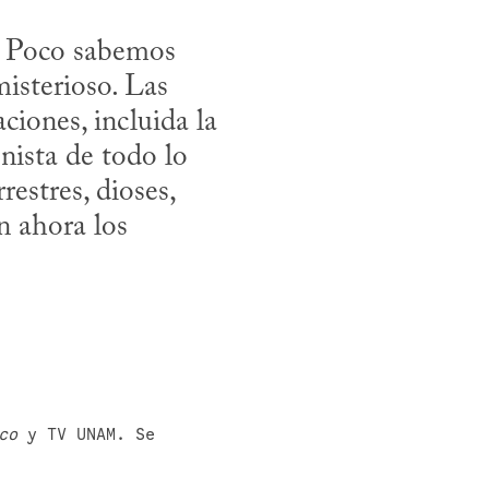
 Poco sabemos 
isterioso. Las 
iones, incluida la 
nista de todo lo 
estres, dioses, 
 ahora los 
co
 y TV UNAM. Se 