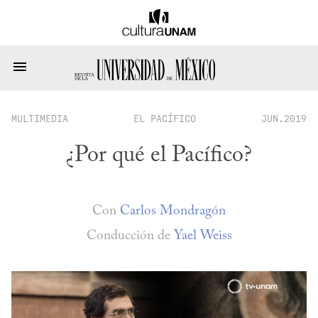
MULTIMEDIA
EL PACÍFICO
JUN.2019
¿Por qué el Pacífico?
Con
Carlos Mondragón
Conducción de
Yael Weiss