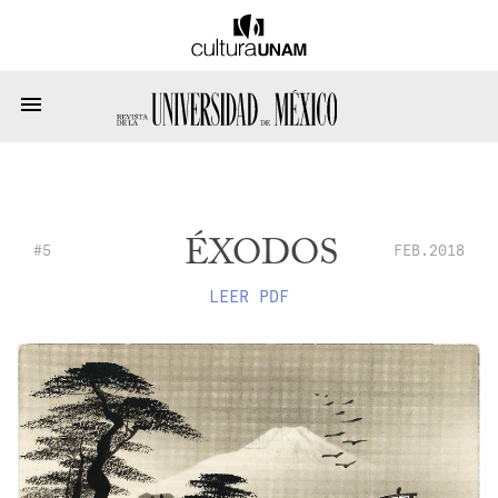
ÉXODOS
#5
FEB.2018
LEER PDF