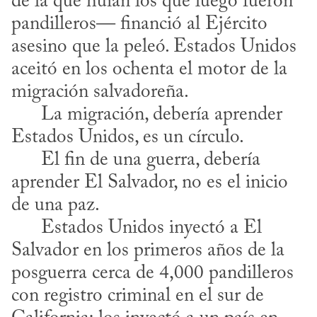
de la que huían los que luego fueron 
pandilleros— financió al Ejército 
asesino que la peleó. Estados Unidos 
aceitó en los ochenta el motor de la 
migración salvadoreña. 

      La migración, debería aprender 
Estados Unidos, es un círculo.

      El fin de una guerra, debería 
aprender El Salvador, no es el inicio 
de una paz. 

      Estados Unidos inyectó a El 
Salvador en los primeros años de la 
posguerra cerca de 4,000 pandilleros 
con registro criminal en el sur de 