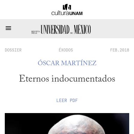
DOSSIER
ÉXODOS
FEB.2018
ÓSCAR MARTÍNEZ
Eternos indocumentados
LEER
PDF