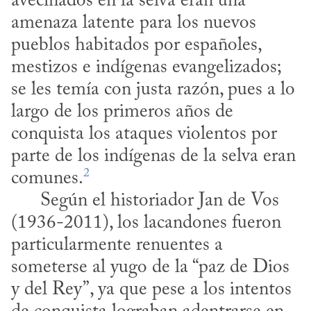
avecinados en la selva eran una 
amenaza latente para los nuevos 
pueblos habitados por españoles, 
mestizos e indígenas evangelizados; 
se les temía con justa razón, pues a lo 
largo de los primeros años de 
conquista los ataques violentos por 
parte de los indígenas de la selva eran 
2
comunes.
      Según el historiador Jan de Vos 
(1936-2011), los lacandones fueron 
particularmente renuentes a 
someterse al yugo de la “paz de Dios 
y del Rey”, ya que pese a los intentos 