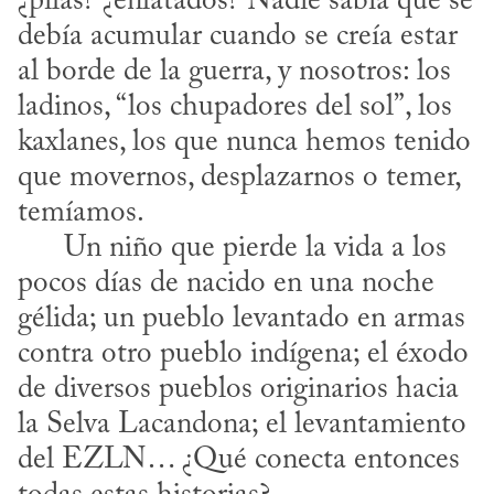
¿pilas? ¿enlatados? Nadie sabía qué se 
debía acumular cuando se creía estar 
al borde de la guerra, y nosotros: los 
ladinos, “los chupadores del sol”, los 
kaxlanes, los que nunca hemos tenido 
que movernos, desplazarnos o temer, 
temíamos. 

      Un niño que pierde la vida a los 
pocos días de nacido en una noche 
gélida; un pueblo levantado en armas 
contra otro pueblo indígena; el éxodo 
de diversos pueblos originarios hacia 
la Selva Lacandona; el levantamiento 
del EZLN… ¿Qué conecta entonces 