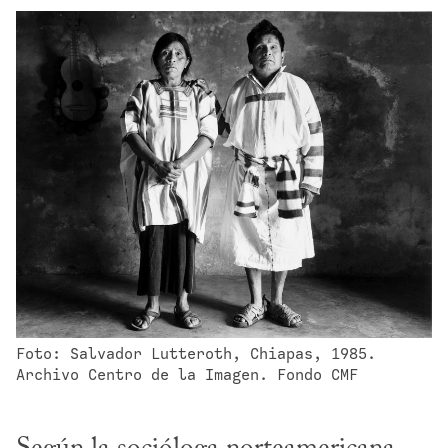
Foto: Salvador Lutteroth, Chiapas, 1985. 
Archivo Centro de la Imagen. Fondo CMF