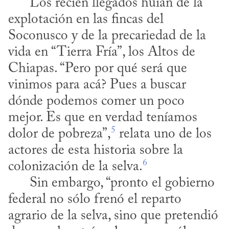
      Los recién llegados huían de la 
explotación en las fincas del 
Soconusco y de la precariedad de la 
vida en “Tierra Fría”, los Altos de 
Chiapas. “Pero por qué será que 
vinimos para acá? Pues a buscar 
dónde podemos comer un poco 
mejor. Es que en verdad teníamos 
5
dolor de pobreza”,
 relata uno de los 
actores de esta historia sobre la 
6
colonización de la selva.
      Sin embargo, “pronto el gobierno 
federal no sólo frenó el reparto 
agrario de la selva, sino que pretendió 