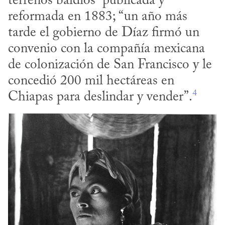
terrenos baldíos” publicada y 
reformada en 1883; “un año más 
tarde el gobierno de Díaz firmó un 
convenio con la compañía mexicana 
de colonización de San Francisco y le 
concedió 200 mil hectáreas en 
4
Chiapas para deslindar y vender”.