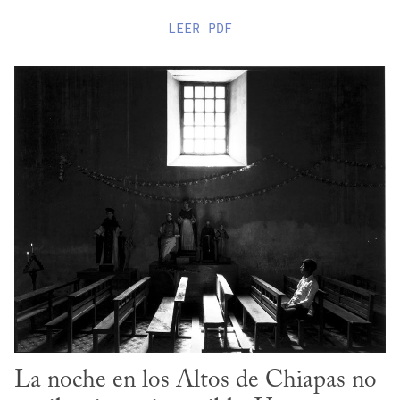
LEER
PDF
La noche en los Altos de Chiapas no 