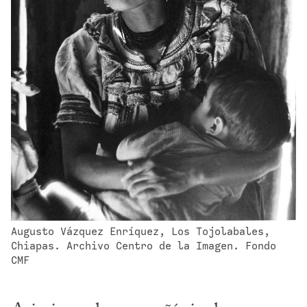
Augusto Vázquez Enríquez, Los Tojolabales, 
Chiapas. Archivo Centro de la Imagen. Fondo 
CMF