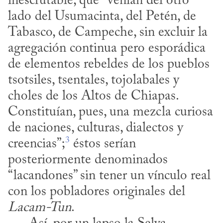
inescrutable, que “venían del otro 
lado del Usumacinta, del Petén, de 
Tabasco, de Campeche, sin excluir la 
agregación continua pero esporádica 
de elementos rebeldes de los pueblos 
tsotsiles, tsentales, tojolabales y 
choles de los Altos de Chiapas. 
Constituían, pues, una mezcla curiosa 
de naciones, culturas, dialectos y 
3
creencias”;
 éstos serían 
posteriormente denominados 
“lacandones” sin tener un vínculo real 
con los pobladores originales del 
Lacam-Tun
. 
