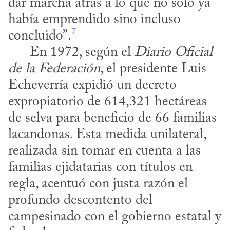
dar marcha atrás a lo que no sólo ya 
había emprendido sino incluso 
7
concluido”.
      En 1972, según el 
Diario Oficial 
de la Federación
, el presidente Luis 
Echeverría expidió un decreto 
expropiatorio de 614,321 hectáreas 
de selva para beneficio de 66 familias 
lacandonas. Esta medida unilateral, 
realizada sin tomar en cuenta a las 
familias ejidatarias con títulos en 
regla, acentuó con justa razón el 
profundo descontento del 
campesinado con el gobierno estatal y 