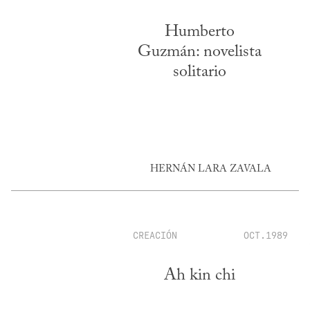
Humberto
Guzmán: novelista
solitario
HERNÁN LARA ZAVALA
CREACIÓN
OCT.1989
Ah kin chi