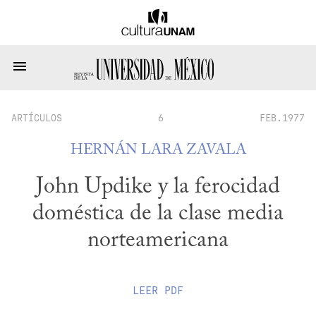
ARTÍCULOS
6
FEB.1977
HERNÁN LARA ZAVALA
John Updike y la ferocidad
doméstica de la clase media
norteamericana
LEER
PDF