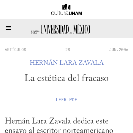
ARTÍCULOS
28
JUN.2006
HERNÁN LARA ZAVALA
La estética del fracaso
LEER
PDF
Hernán Lara Zavala dedica este 
ensayo al escritor norteamericano 