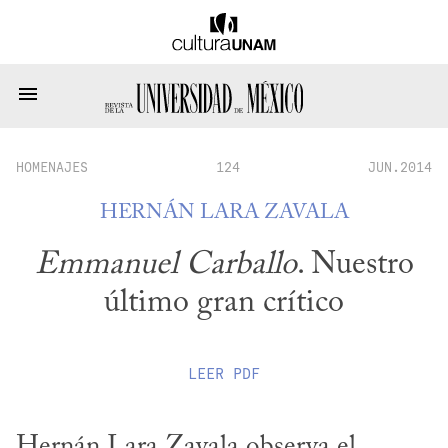
HOMENAJES
124
JUN.2014
HERNÁN LARA ZAVALA
Emmanuel Carballo
. Nuestro
último gran crítico
LEER
PDF
Hernán Lara Zavala observa el 